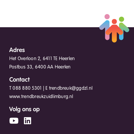
Adres
Het Overloon 2, 6411 TE Heerlen
Postbus 33, 6400 AA Heerlen
Contact
T
088 880 5301
| E
trendbreuk@ggdzl.nl
www.trendbreukzuidlimburg.nl
Volg ons op