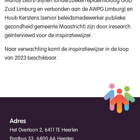
Mandy Leurs-Stijnen (onderzoeker/epidemioloog GGD
Zuid Limburg en verbonden aan de AWPG Limburg) en
Huub Kerstens (senior beleidsmedewerker publieke
gezondheid gemeente Maastricht) zijn door iresearch
geïnterviewd voor de inspiratiewijzer.
Naar verwachting komt de inspiratiewijzer in de loop
van 2023 beschikbaar.
Adres
Het Overloon 2, 6411 TE Heerlen
Postbus 33, 6400 AA Heerlen