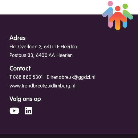
Adres
Het Overloon 2, 6411 TE Heerlen
Postbus 33, 6400 AA Heerlen
Contact
T
088 880 5301
| E
trendbreuk@ggdzl.nl
www.trendbreukzuidlimburg.nl
Volg ons op