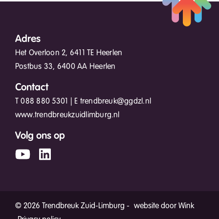
Adres
Het Overloon 2, 6411 TE Heerlen
Postbus 33, 6400 AA Heerlen
Contact
T
088 880 5301
| E
trendbreuk@ggdzl.nl
www.trendbreukzuidlimburg.nl
Volg ons op
© 2026 Trendbreuk Zuid-Limburg -
website door Wink