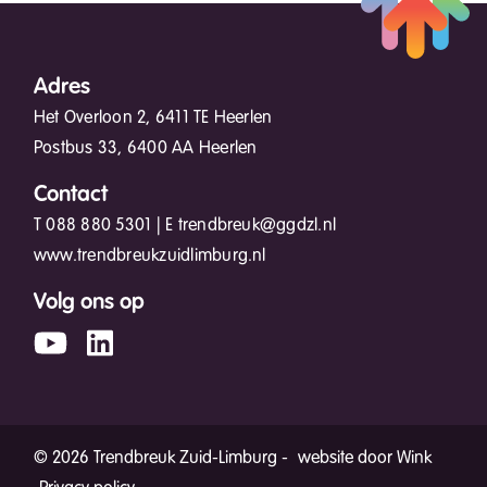
Adres
Het Overloon 2, 6411 TE Heerlen
Postbus 33, 6400 AA Heerlen
Contact
T
088 880 5301
| E
trendbreuk@ggdzl.nl
www.trendbreukzuidlimburg.nl
Volg ons op
© 2026 Trendbreuk Zuid-Limburg -
website door Wink