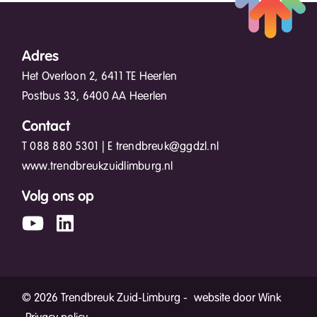
Adres
Het Overloon 2, 6411 TE Heerlen
Postbus 33, 6400 AA Heerlen
Contact
T
088 880 5301
| E
trendbreuk@ggdzl.nl
www.trendbreukzuidlimburg.nl
Volg ons op
© 2026 Trendbreuk Zuid-Limburg -
website door Wink