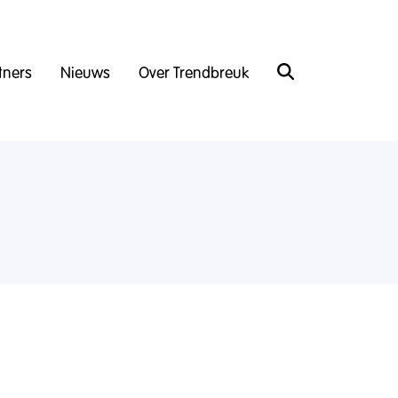
tners
Nieuws
Over Trendbreuk