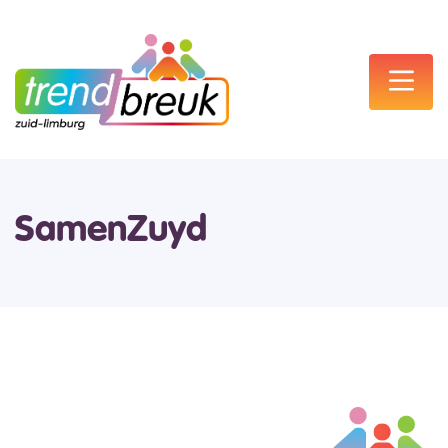
SamenZuyd