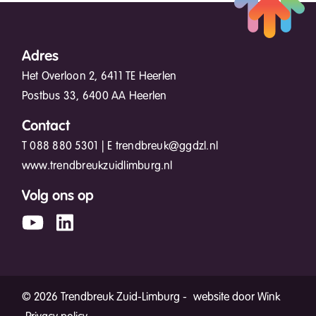
Adres
Het Overloon 2, 6411 TE Heerlen
Postbus 33, 6400 AA Heerlen
Contact
T
088 880 5301
| E
trendbreuk@ggdzl.nl
www.trendbreukzuidlimburg.nl
Volg ons op
© 2026 Trendbreuk Zuid-Limburg -
website door Wink