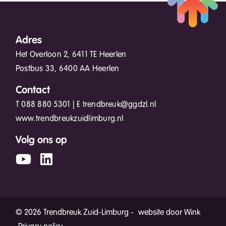
Adres
Het Overloon 2, 6411 TE Heerlen
Postbus 33, 6400 AA Heerlen
Contact
T
088 880 5301
| E
trendbreuk@ggdzl.nl
www.trendbreukzuidlimburg.nl
Volg ons op
© 2026 Trendbreuk Zuid-Limburg -
website door Wink