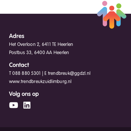
Adres
Het Overloon 2, 6411 TE Heerlen
Postbus 33, 6400 AA Heerlen
Contact
T
088 880 5301
| E
trendbreuk@ggdzl.nl
www.trendbreukzuidlimburg.nl
Volg ons op