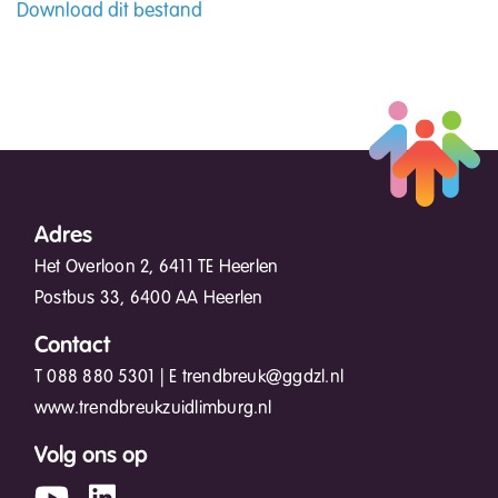
Download dit bestand
Adres
Het Overloon 2, 6411 TE Heerlen
Postbus 33, 6400 AA Heerlen
Contact
T
088 880 5301
| E
trendbreuk@ggdzl.nl
www.trendbreukzuidlimburg.nl
Volg ons op