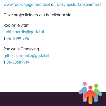
www.rookvrijegeneratie.nl
of
rookvrijestart.rokeninfo.nl
Onze projectleiders zijn bereikbaar via:
Rookvrije Start
judith.aerdts@ggdzl.nl
T
06- 31991996
Rookvrije Omgeving
githe.clermonts@ggdzl.nl
T
06-50589919