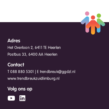
Adres
Het Overloon 2, 6411 TE Heerlen
Postbus 33, 6400 AA Heerlen
Contact
T
088 880 5301
| E
trendbreuk@ggdzl.nl
www.trendbreukzuidlimburg.nl
Volg ons op