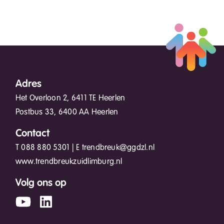
Adres
Het Overloon 2, 6411 TE Heerlen
Postbus 33, 6400 AA Heerlen
Contact
T
088 880 5301
| E
trendbreuk@ggdzl.nl
www.trendbreukzuidlimburg.nl
Volg ons op