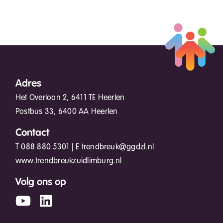
Adres
Het Overloon 2, 6411 TE Heerlen
Postbus 33, 6400 AA Heerlen
Contact
T
088 880 5301
| E
trendbreuk@ggdzl.nl
www.trendbreukzuidlimburg.nl
Volg ons op