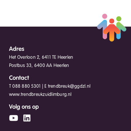
Adres
Het Overloon 2, 6411 TE Heerlen
Postbus 33, 6400 AA Heerlen
Contact
T
088 880 5301
| E
trendbreuk@ggdzl.nl
www.trendbreukzuidlimburg.nl
Volg ons op