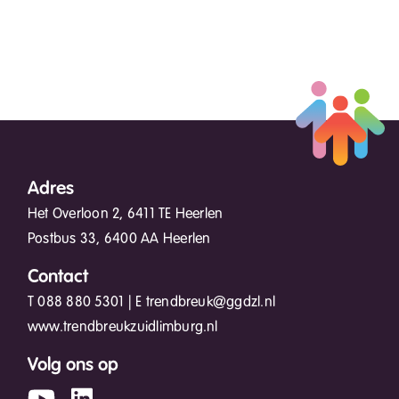
Adres
Het Overloon 2, 6411 TE Heerlen
Postbus 33, 6400 AA Heerlen
Contact
T
088 880 5301
| E
trendbreuk@ggdzl.nl
www.trendbreukzuidlimburg.nl
Volg ons op