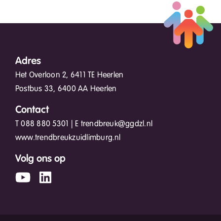
Adres
Het Overloon 2, 6411 TE Heerlen
Postbus 33, 6400 AA Heerlen
Contact
T
088 880 5301
| E
trendbreuk@ggdzl.nl
www.trendbreukzuidlimburg.nl
Volg ons op