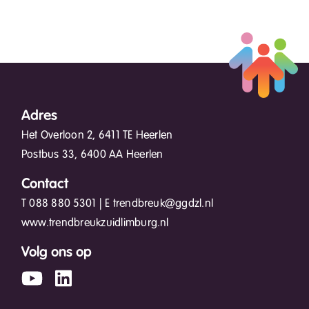
Adres
Het Overloon 2, 6411 TE Heerlen
Postbus 33, 6400 AA Heerlen
Contact
T
088 880 5301
| E
trendbreuk@ggdzl.nl
www.trendbreukzuidlimburg.nl
Volg ons op