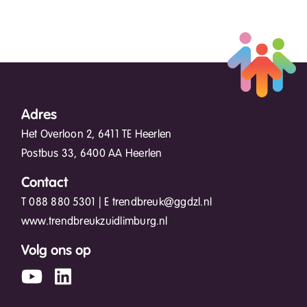
Adres
Het Overloon 2, 6411 TE Heerlen
Postbus 33, 6400 AA Heerlen
Contact
T
088 880 5301
| E
trendbreuk@ggdzl.nl
www.trendbreukzuidlimburg.nl
Volg ons op