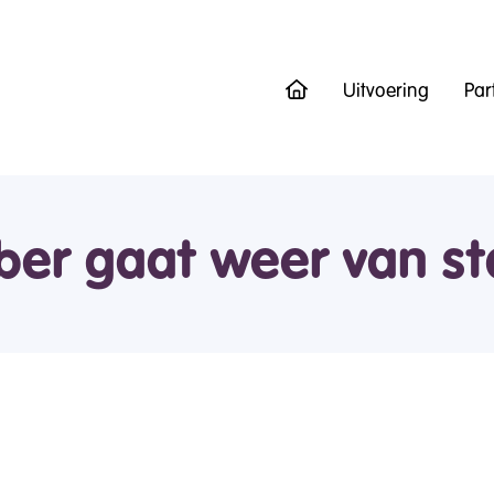
Uitvoering
Par
ber gaat weer van st