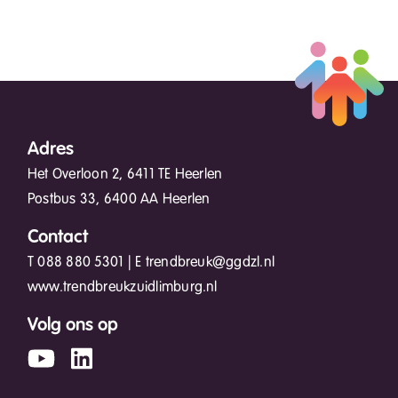
Adres
Het Overloon 2, 6411 TE Heerlen
Postbus 33, 6400 AA Heerlen
Contact
T
088 880 5301
| E
trendbreuk@ggdzl.nl
www.trendbreukzuidlimburg.nl
Volg ons op