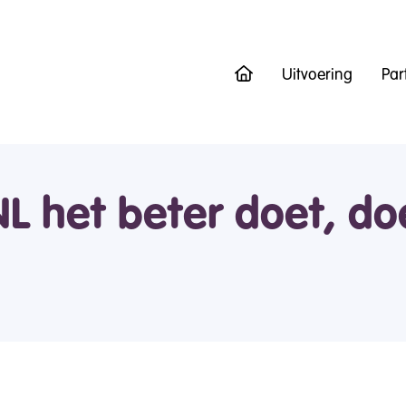
Uitvoering
Par
L het beter doet, do