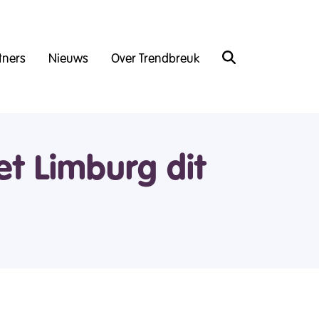
tners
Nieuws
Over Trendbreuk
et Limburg dit