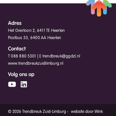
Adres
Het Overloon 2, 6411 TE Heerlen
Postbus 33, 6400 AA Heerlen
Contact
T
088 880 5301
| E
trendbreuk@ggdzl.nl
www.trendbreukzuidlimburg.nl
Volg ons op
© 2026 Trendbreuk Zuid-Limburg -
website door Wink