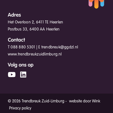
Adres
Het Overloon 2, 6411 TE Heerlen
Postbus 33, 6400 AA Heerlen
Contact
T
088 880 5301
| E
trendbreuk@ggdzl.nl
www.trendbreukzuidlimburg.nl
Volg ons op
© 2026 Trendbreuk Zuid-Limburg -
website door Wink
Privacy policy