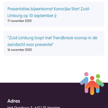
Presentaties bijeenkomst Kansrijke Start Zuid-
Limburg op 10 september jl
17 november 2020
“Zuid-Limburg loopt met Trendbreuk voorop in de
aandacht voor preventie”
16 november 2020
Adres
Het Overloon 2, 6411 TE Heerlen